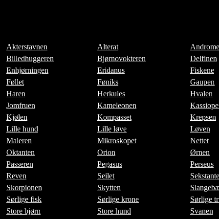
Akterstavnen
Alterat
Androme
Billedhuggeren
Bjørnovokteren
Delfinen
Enhjørningen
Eridanus
Fiskene
Føllet
Føniks
Gaupen
Haren
Herkules
Hvalen
Jomfruen
Kameleonen
Kassiope
Kjølen
Kompasset
Krepsen
Lille hund
Lille løve
Løven
Maleren
Mikroskopet
Nettet
Oktanten
Orion
Ørnen
Passeren
Pegasus
Perseus
Reven
Seilet
Sekstant
Skorpionen
Skytten
Slangebæ
Sørlige fisk
Sørlige krone
Sørlige t
Store bjørn
Store hund
Svanen